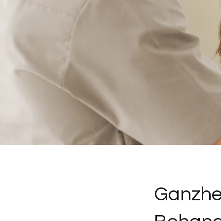
Ganzhei