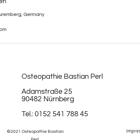
en
uremberg, Germany
com
Osteopathie Bastian Perl
Adamstraße 25
90482 Nürnberg
Tel.: 0152 541 788 45
Impre
©2021 Osteopathie Bastian
Perl.