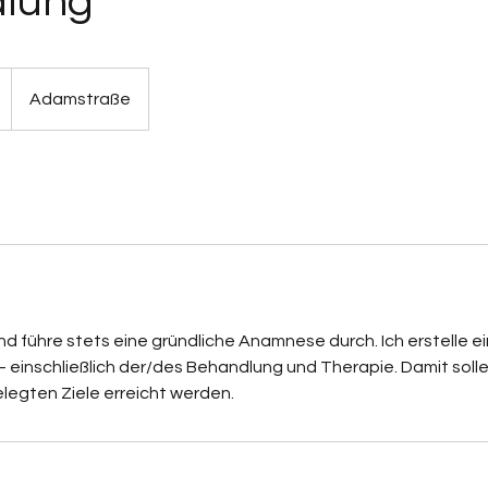
lung
Adamstraße
und führe stets eine gründliche Anamnese durch. Ich erstelle ei
einschließlich der/des Behandlung und Therapie. Damit solle
egten Ziele erreicht werden.