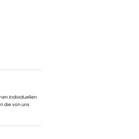
nen individuellen
n die von uns