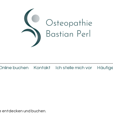
Online buchen
Kontakt
Ich stelle mich vor
Häufig
ne entdecken und buchen.