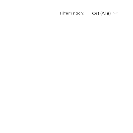
Ort (Alle)
Filtern nach: