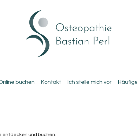
Online buchen
Kontakt
Ich stelle mich vor
Häufig
ne entdecken und buchen.